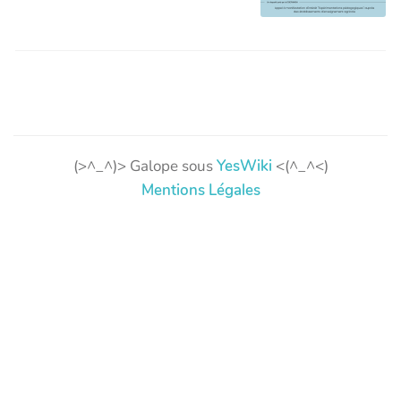
(>^_^)> Galope sous
YesWiki
<(^_^<)
Mentions Légales