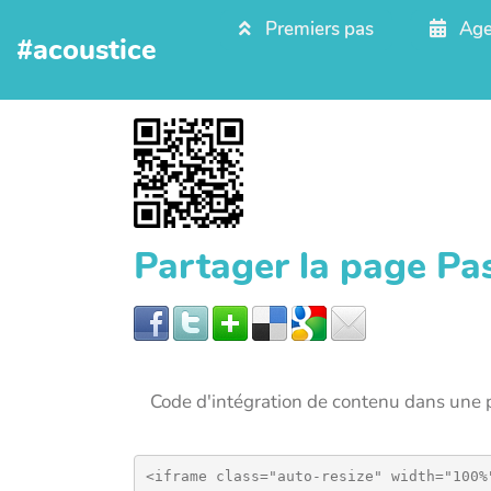
Aller au contenu principal
Premiers pas
Age
#acoustice
Partager la page Pa
Code d'intégration de contenu dans un