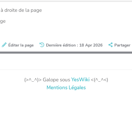
à droite de la page
age
Éditer la page
Dernière édition : 18 Apr 2026
Partager
(>^_^)> Galope sous
YesWiki
<(^_^<)
Mentions Légales