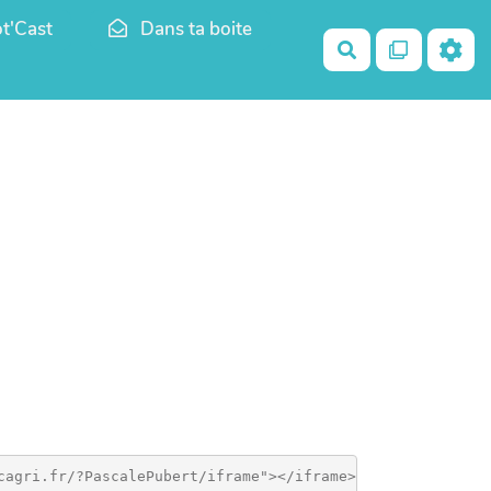
t'Cast
Dans ta boite
Rechercher