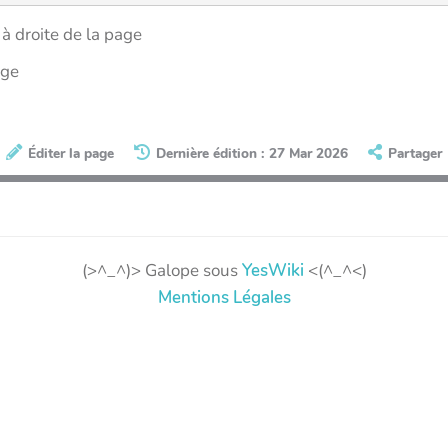
à droite de la page
age
Éditer la page
Dernière édition : 27 Mar 2026
Partager
(>^_^)> Galope sous
YesWiki
<(^_^<)
Mentions Légales