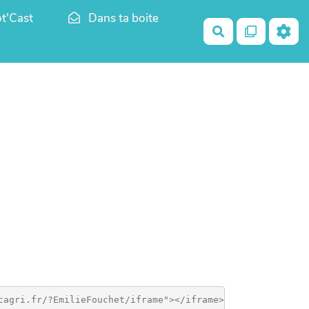
t'Cast
Dans ta boite
Rechercher