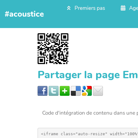
Aller au contenu principal
Premiers pas
Age
#acoustice
Partager la page Em
Code d'intégration de contenu dans un