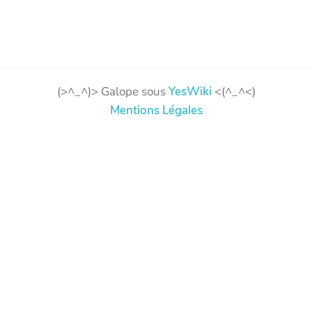
(>^_^)> Galope sous
YesWiki
<(^_^<)
Mentions Légales