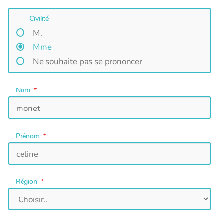
Civilité
M.
Mme
Ne souhaite pas se prononcer
Nom
Prénom
Région