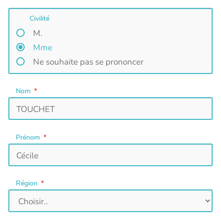
Civilité
M.
Mme
Ne souhaite pas se prononcer
Nom
Prénom
Région