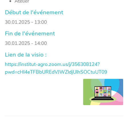
Atelier
Début de l'événement
30.01.2025 - 13:00
Fin de l'événement
30.01.2025 - 14:00
Lien de la visio :
https://institut-agro.zoom.us/j/356308124?
pwd=cHl4eTFBbUREdVJWZldjUlhSOCtuUT09