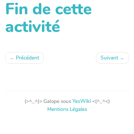
Fin de cette
activité
←
Précédent
Suivant
→
(>^_^)> Galope sous
YesWiki
<(^_^<)
Mentions Légales