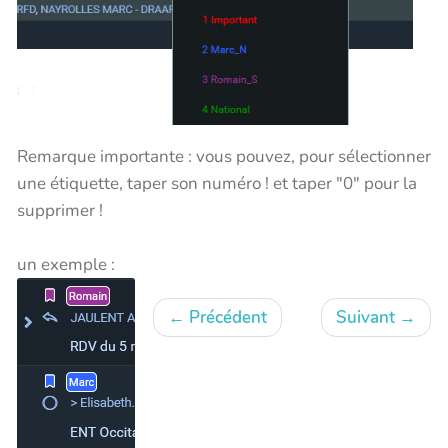
Remarque importante : vous pouvez, pour sélectionner
une étiquette, taper son numéro ! et taper "0" pour la
supprimer !
un exemple :
←
Précédent
Suivant
→