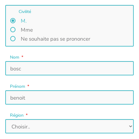
Civilité
M.
Mme
Ne souhaite pas se prononcer
Nom
Prénom
Région