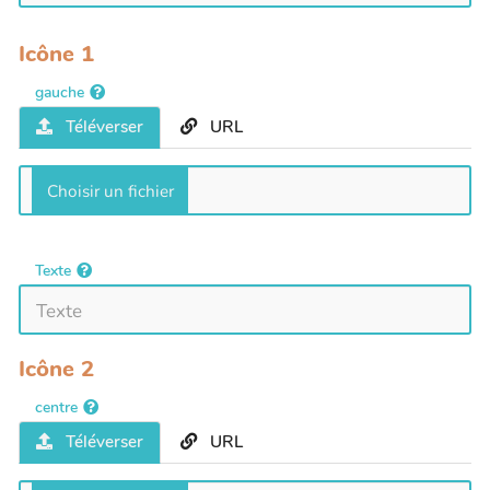
Icône 1
gauche
Téléverser
URL
Texte
Icône 2
centre
Téléverser
URL