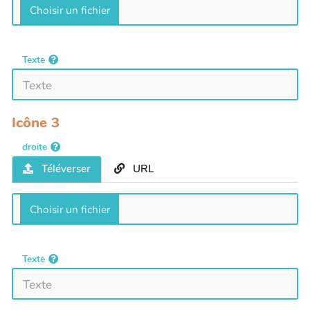
Texte
Icône 3
droite
Téléverser
URL
Texte